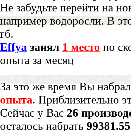
Не забудьте перейти на но
например водоросли. В эт
гб.
Effya
занял
1 место
по ск
опыта за месяц
За это же время Вы набра
опыта
. Приблизительно э
Сейчас у Вас
26 производ
осталось набрать
99381.5