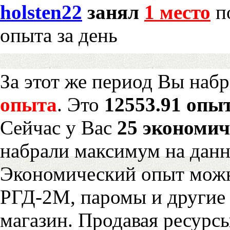
holsten22
занял
1 место
по
опыта за день
За этот же период Вы наб
опыта
. Это
12553.91 опыт
Сейчас у Вас
25 экономич
набрали максимум на дан
Экономический опыт можн
РГД-2М, паромы и другие 
магазин. Продавая ресурс