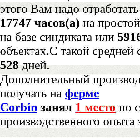
этого Вам надо отработать
17747 часов(а)
на просто
на базе синдиката или
591
объектах.С такой средней 
528
дней.
Дополнительный произво
получать на
ферме
Corbin
занял
1 место
по с
производственного опыта 