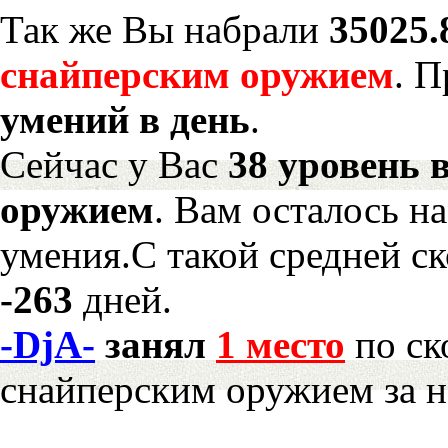
Так же Вы набрали
35025.
снайперским оружием
. 
умений в день
.
Сейчас у Вас
38 уровень 
оружием
. Вам осталось н
умения.С такой средней ск
-263
дней.
-DjA-
занял
1 место
по ск
снайперским оружием за 