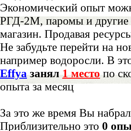
Экономический опыт можн
РГД-2М, паромы и другие 
магазин. Продавая ресурс
Не забудьте перейти на но
например водоросли. В эт
Effya
занял
1 место
по ск
опыта за месяц
За это же время Вы набра
Приблизительно это
0 опы