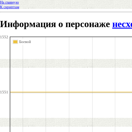
На главную
К скриптам
Информация о персонаже
несх
1552
Боевой
1551