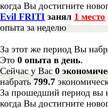
когда Вы достигните новог
Evil FRITI
занял
1 место
опыта за неделю
За этот же период Вы наб
Это
0 опыта в день
.
Сейчас у Вас
0 экономиче
набрать
799.7
экономическ
За прошедший период вы н
когда Вы достигните новог