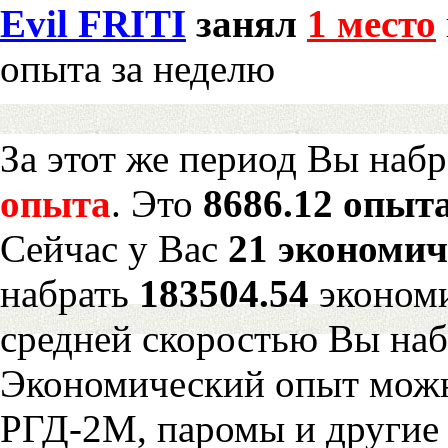
Evil FRITI
занял
1 место
опыта за неделю
За этот же период Вы наб
опыта
. Это
8686.12 опыта
Сейчас у Вас
21 экономич
набрать
183504.54
экономи
средней скоростью Вы наб
Экономический опыт можн
РГД-2М, паромы и другие 