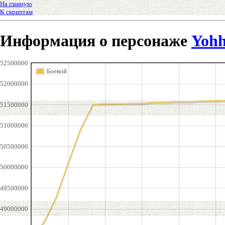
На главную
К скриптам
Информация о персонаже
Yoh
52500000
Боевой
52000000
51500000
51000000
50500000
50000000
49500000
49000000