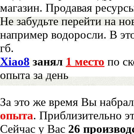
магазин. Продавая ресурс
Не забудьте перейти на но
например водоросли. В эт
гб.
Xiao8
занял
1 место
по ск
опыта за день
За это же время Вы набра
опыта
. Приблизительно э
Сейчас у Вас
26 производ