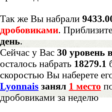
Так же Вы набрали
9433.0
дробовиками
. Приблизит
день
.
Сейчас у Вас
30 уровень 
осталось набрать
18279.1
скоростью Вы наберете ег
Lyonnais
занял
1 место
по
дробовиками за неделю