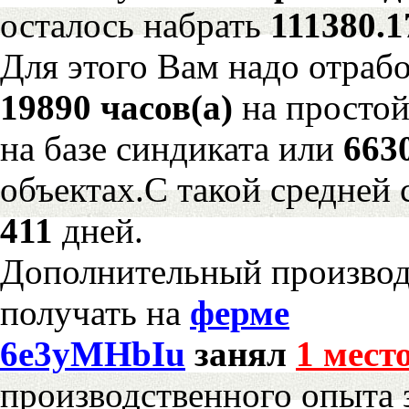
осталось набрать
111380.
Для этого Вам надо отрабо
19890 часов(а)
на просто
на базе синдиката или
663
объектах.С такой средней 
411
дней.
Дополнительный произво
получать на
ферме
6e3yMHbIu
занял
1 мест
производственного опыта 