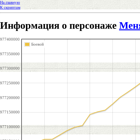
На главную
К скриптам
Информация о персонаже
Мен
977400000
Боевой
977350000
977300000
977250000
977200000
977150000
977100000