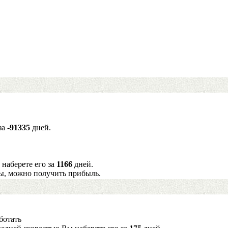
за
-91335
дней.
 наберете его за
1166
дней.
ы, можно получить прибыль.
ботать