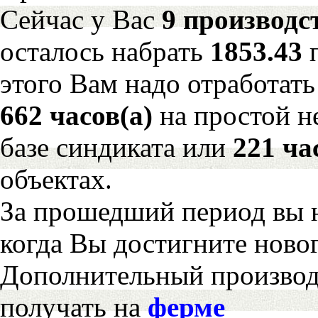
Сейчас у Вас
9 производс
осталось набрать
1853.43
этого Вам надо отработать
662 часов(а)
на простой 
базе синдиката или
221 ча
объектах.
За прошедший период вы н
когда Вы достигните новог
Дополнительный произво
получать на
ферме