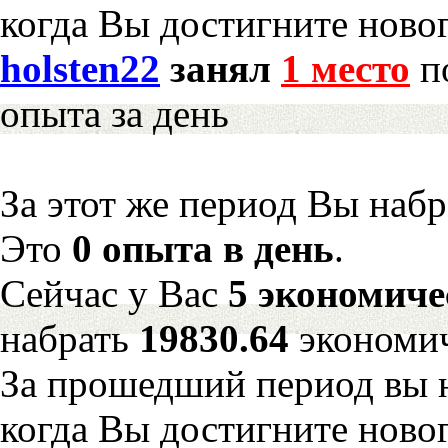
когда Вы достигните новог
holsten22
занял
1 место
по
опыта за день
За этот же период Вы наб
Это
0 опыта в день
.
Сейчас у Вас
5 экономиче
набрать
19830.64
экономич
За прошедший период вы н
когда Вы достигните новог