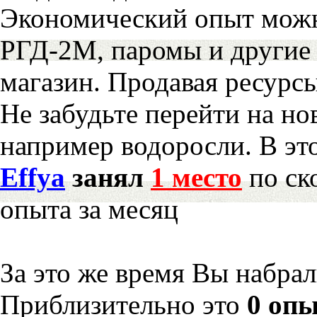
Экономический опыт можн
РГД-2М, паромы и другие 
магазин. Продавая ресурс
Не забудьте перейти на но
например водоросли. В эт
Effya
занял
1 место
по ск
опыта за месяц
За это же время Вы набра
Приблизительно это
0 опы