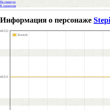
На главную
К скриптам
Информация о персонаже
Step
46332
Боевой
46331