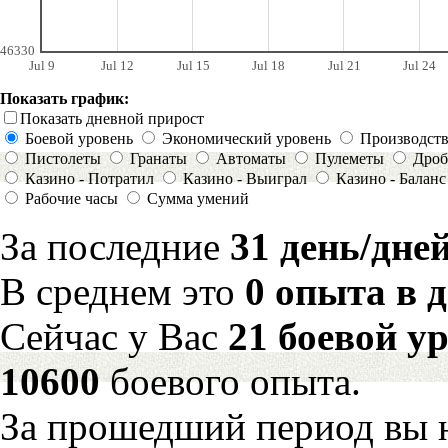
46330
Jul 9
Jul 12
Jul 15
Jul 18
Jul 21
Jul 24
Показать график:
Показать дневной прирост
Боевой уровень
Экономический уровень
Производст
Пистолеты
Гранаты
Автоматы
Пулеметы
Дроб
Казино - Потратил
Казино - Выиграл
Казино - Баланс
Рабочие часы
Сумма умений
За последние
31 день/дне
В среднем это
0 опыта в 
Сейчас у Вас
21 боевой у
10600
боевого опыта.
За прошедший период вы н