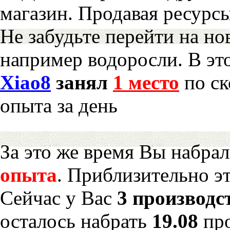
магазин. Продавая ресурс
Не забудьте перейти на но
например водоросли. В эт
Xiao8
занял
1 место
по ск
опыта за день
За это же время Вы набра
опыта
. Приблизительно э
Сейчас у Вас
3 производс
осталось набрать
19.08
пр