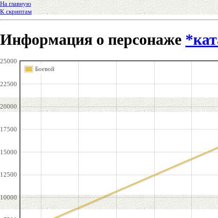
На главную
К скриптам
Информация о персонаже
*кат
25000
Боевой
22500
20000
17500
15000
12500
10000