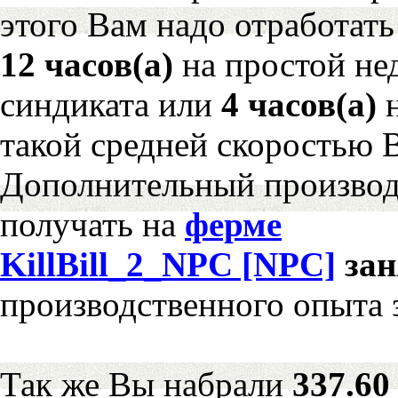
этого Вам надо отработать
12 часов(а)
на простой н
синдиката или
4 часов(а)
н
такой средней скоростью В
Дополнительный произво
получать на
ферме
KillBill_2_NPC [NPC]
за
производственного опыта 
Так же Вы набрали
337.60