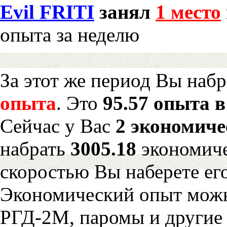
Evil FRITI
занял
1 место
опыта за неделю
За этот же период Вы наб
опыта
. Это
95.57 опыта в
Сейчас у Вас
2 экономиче
набрать
3005.18
экономиче
скоростью Вы наберете ег
Экономический опыт можн
РГД-2М, паромы и другие 