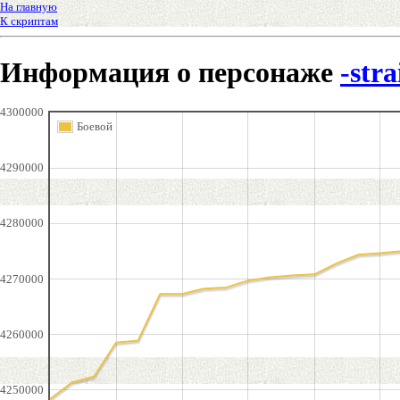
На главную
К скриптам
Информация о персонаже
-str
4300000
Боевой
4290000
4280000
4270000
4260000
4250000