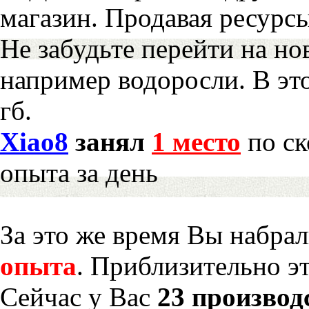
магазин. Продавая ресурс
Не забудьте перейти на но
например водоросли. В эт
гб.
Xiao8
занял
1 место
по ск
опыта за день
За это же время Вы набра
опыта
. Приблизительно э
Сейчас у Вас
23 производ