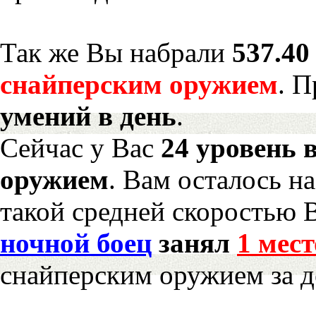
Так же Вы набрали
537.40
снайперским оружием
. 
умений в день
.
Сейчас у Вас
24 уровень 
оружием
. Вам осталось н
такой средней скоростью В
ночной боец
занял
1 мест
снайперским оружием за д