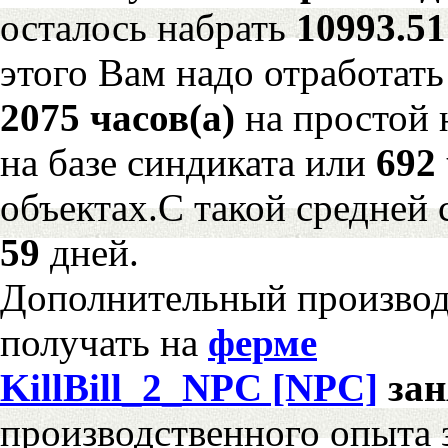
осталось набрать
10993.5
этого Вам надо отработать
2075 часов(а)
на простой
на базе синдиката или
692 
объектах.С такой средней 
59
дней.
Дополнительный произво
получать на
ферме
KillBill_2_NPC [NPC]
за
производственного опыта 