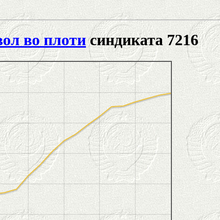
ол во плоти
синдиката 7216