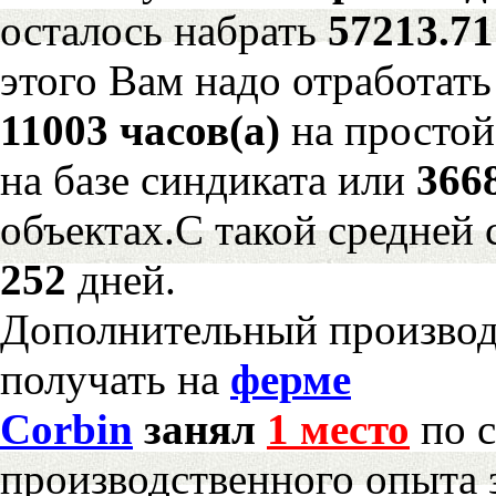
осталось набрать
57213.7
этого Вам надо отработать
11003 часов(а)
на просто
на базе синдиката или
366
объектах.С такой средней 
252
дней.
Дополнительный произво
получать на
ферме
Corbin
занял
1 место
по с
производственного опыта 