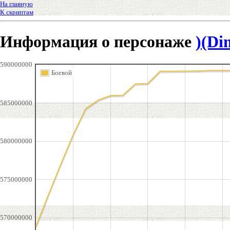
На главную
К скриптам
Информация о персонаже
)(Di
590000000
Боевой
585000000
580000000
575000000
570000000