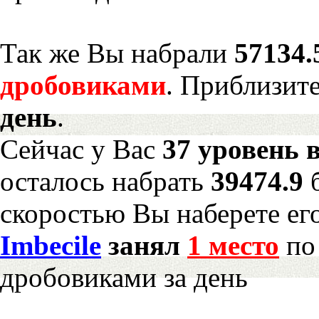
Так же Вы набрали
57134.
дробовиками
. Приблизит
день
.
Сейчас у Вас
37 уровень 
осталось набрать
39474.9
скоростью Вы наберете ег
Imbecile
занял
1 место
по 
дробовиками за день