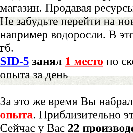
магазин. Продавая ресурс
Не забудьте перейти на но
например водоросли. В эт
гб.
SID-5
занял
1 место
по ск
опыта за день
За это же время Вы набра
опыта
. Приблизительно э
Сейчас у Вас
22 производ