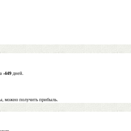
за
-449
дней.
ы, можно получить прибыль.