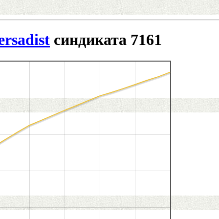
ersadist
синдиката 7161