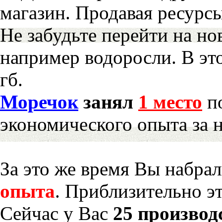
магазин. Продавая ресурс
Не забудьте перейти на но
например водоросли. В эт
гб.
Моречок
занял
1 место
по
экономического опыта за 
За это же время Вы набра
опыта
. Приблизительно э
Сейчас у Вас
25 производ