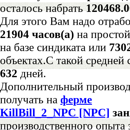
осталось набрать
120468.
Для этого Вам надо отрабо
21904 часов(а)
на просто
на базе синдиката или
730
объектах.С такой средней 
632
дней.
Дополнительный произво
получать на
ферме
KillBill_2_NPC [NPC]
за
производственного опыта 