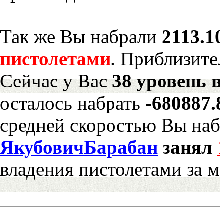
Так же Вы набрали
2113.1
пистолетами
. Приблизите
Сейчас у Вас
38 уровень 
осталось набрать
-680887
средней скоростью Вы наб
ЯкубовичБарабан
занял
владения пистолетами за 