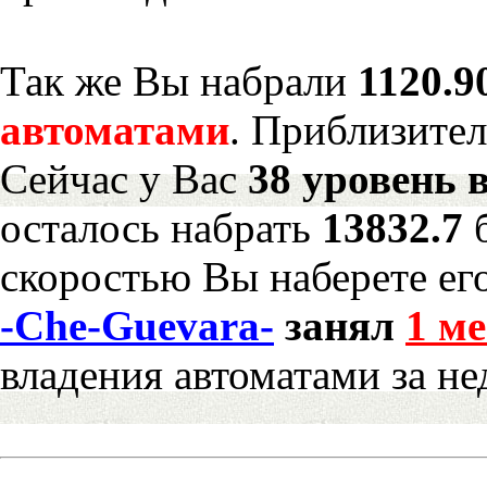
Так же Вы набрали
1120.9
автоматами
. Приблизите
Сейчас у Вас
38 уровень 
осталось набрать
13832.7
скоростью Вы наберете ег
-Che-Guevara-
занял
1 ме
владения автоматами за н