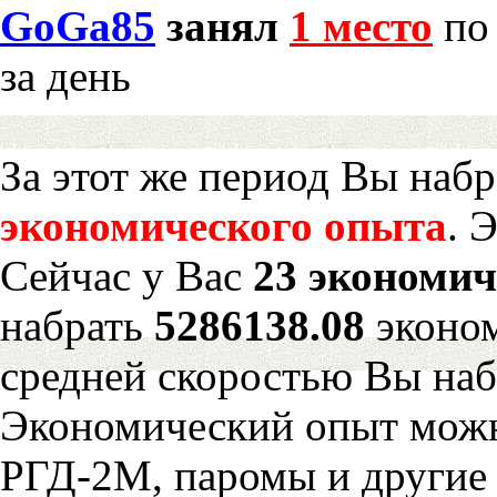
GoGa85
занял
1 место
по 
за день
За этот же период Вы наб
экономического опыта
. 
Сейчас у Вас
23 экономич
набрать
5286138.08
эконом
средней скоростью Вы наб
Экономический опыт можн
РГД-2М, паромы и другие 