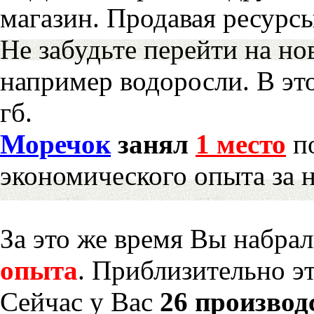
магазин. Продавая ресурс
Не забудьте перейти на но
например водоросли. В эт
гб.
Моречок
занял
1 место
по
экономического опыта за 
За это же время Вы набра
опыта
. Приблизительно э
Сейчас у Вас
26 производ