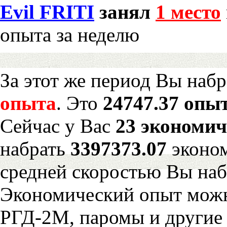
Evil FRITI
занял
1 место
опыта за неделю
За этот же период Вы наб
опыта
. Это
24747.37 опыт
Сейчас у Вас
23 экономич
набрать
3397373.07
эконом
средней скоростью Вы наб
Экономический опыт можн
РГД-2М, паромы и другие 