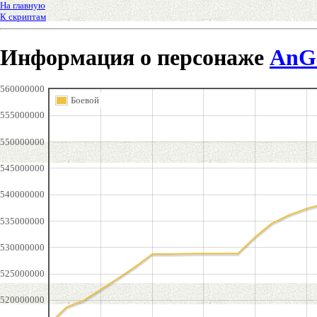
На главную
К скриптам
Информация о персонаже
AnG
560000000
Боевой
555000000
550000000
545000000
540000000
535000000
530000000
525000000
520000000