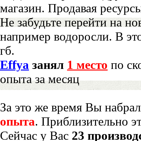
магазин. Продавая ресурс
Не забудьте перейти на но
например водоросли. В эт
гб.
Effya
занял
1 место
по ск
опыта за месяц
За это же время Вы набра
опыта
. Приблизительно э
Сейчас у Вас
23 производ