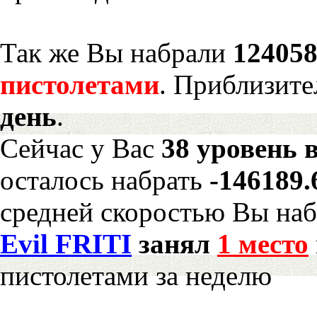
Так же Вы набрали
124058
пистолетами
. Приблизите
день
.
Сейчас у Вас
38 уровень 
осталось набрать
-146189
средней скоростью Вы наб
Evil FRITI
занял
1 место
пистолетами за неделю