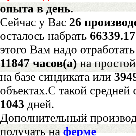
опыта в день
.
Сейчас у Вас
26 производ
осталось набрать
66339.1
этого Вам надо отработать
11847 часов(а)
на просто
на базе синдиката или
394
объектах.С такой средней 
1043
дней.
Дополнительный произво
получать на
ферме