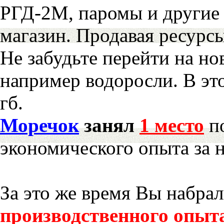
РГД-2М, паромы и другие 
магазин. Продавая ресурс
Не забудьте перейти на но
например водоросли. В эт
гб.
Моречок
занял
1 место
по
экономического опыта за 
За это же время Вы набра
производственного опыт