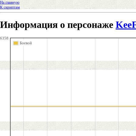
На главную
К скриптам
Информация о персонаже
Kee
6358
Боевой