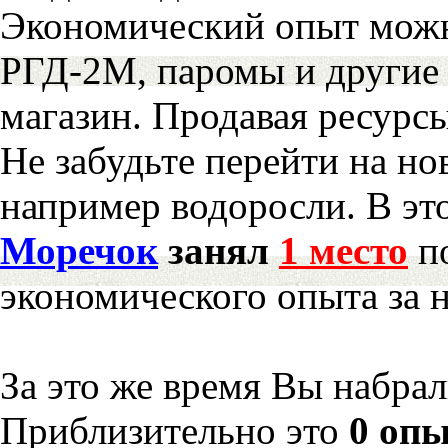
Экономический опыт можн
РГД-2М, паромы и другие 
магазин. Продавая ресурс
Не забудьте перейти на но
например водоросли. В эт
Моречок
занял
1 место
по
экономического опыта за 
За это же время Вы набра
Приблизительно это
0 опы