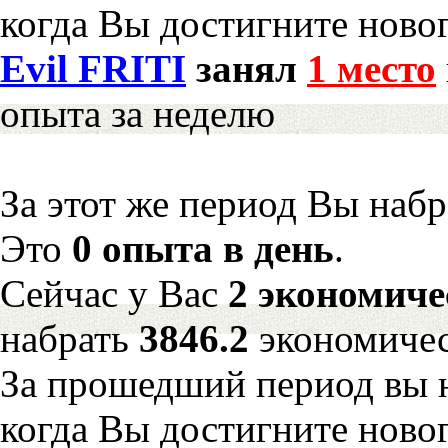
когда Вы достигните новог
Evil FRITI
занял
1 место
опыта за неделю
За этот же период Вы наб
Это
0 опыта в день
.
Сейчас у Вас
2 экономиче
набрать
3846.2
экономичес
За прошедший период вы н
когда Вы достигните новог