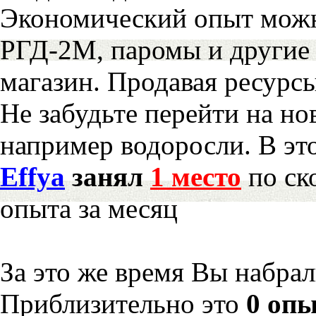
Экономический опыт можн
РГД-2М, паромы и другие 
магазин. Продавая ресурс
Не забудьте перейти на но
например водоросли. В эт
Effya
занял
1 место
по ск
опыта за месяц
За это же время Вы набра
Приблизительно это
0 опы