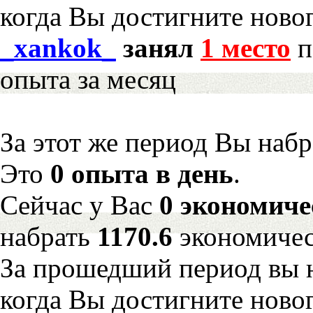
когда Вы достигните новог
_xankok_
занял
1 место
п
опыта за месяц
За этот же период Вы наб
Это
0 опыта в день
.
Сейчас у Вас
0 экономиче
набрать
1170.6
экономичес
За прошедший период вы н
когда Вы достигните новог