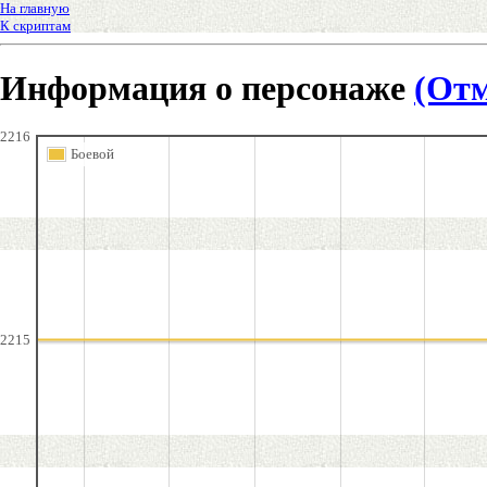
На главную
К скриптам
Информация о персонаже
(От
2216
Боевой
2215