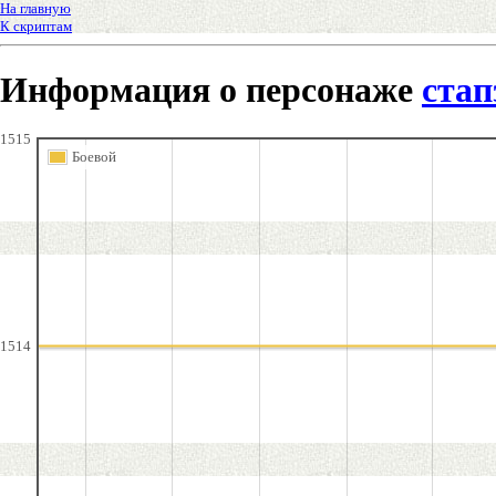
На главную
К скриптам
Информация о персонаже
стап
1515
Боевой
1514