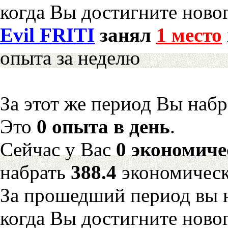
когда Вы достигните новог
Evil FRITI
занял
1 место
опыта за неделю
За этот же период Вы наб
Это
0 опыта в день
.
Сейчас у Вас
0 экономиче
набрать
388.4
экономическ
За прошедший период вы н
когда Вы достигните новог