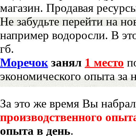
магазин. Продавая ресурс
Не забудьте перейти на но
например водоросли. В эт
гб.
Моречок
занял
1 место
по
экономического опыта за 
За это же время Вы набра
производственного опыт
опыта в день
.