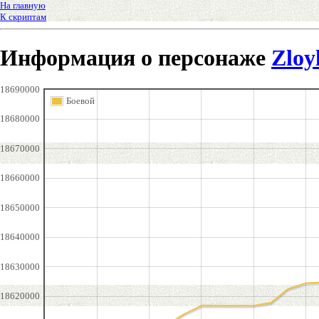
На главную
К скриптам
Информация о персонаже
Zloy
18690000
Боевой
18680000
18670000
18660000
18650000
18640000
18630000
18620000