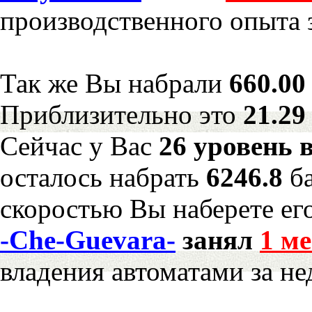
производственного опыта 
Так же Вы набрали
660.00
Приблизительно это
21.29
Сейчас у Вас
26 уровень 
осталось набрать
6246.8
б
скоростью Вы наберете ег
-Che-Guevara-
занял
1 ме
владения автоматами за н