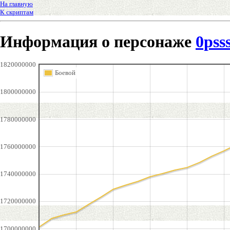
На главную
К скриптам
Информация о персонаже
0pss
1820000000
Боевой
1800000000
1780000000
1760000000
1740000000
1720000000
1700000000