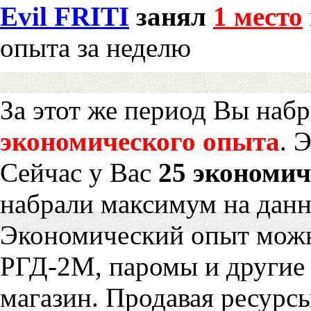
Evil FRITI
занял
1 место
опыта за неделю
За этот же период Вы наб
экономического опыта
. 
Сейчас у Вас
25 экономич
набрали максимум на дан
Экономический опыт можн
РГД-2М, паромы и другие 
магазин. Продавая ресурс