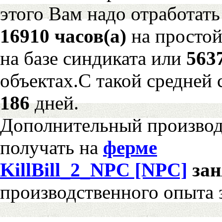
этого Вам надо отработать
16910 часов(а)
на просто
на базе синдиката или
563
объектах.С такой средней 
186
дней.
Дополнительный произво
получать на
ферме
KillBill_2_NPC [NPC]
за
производственного опыта 