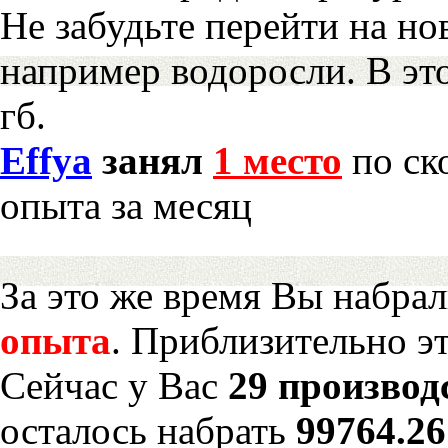
Не забудьте перейти на но
например водоросли. В эт
гб.
Effya
занял
1 место
по ск
опыта за месяц
За это же время Вы набра
опыта
. Приблизительно э
Сейчас у Вас
29 производ
осталось набрать
99764.2