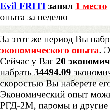
Evil FRITI
занял
1 место
опыта за неделю
За этот же период Вы наб
экономического опыта
. 
Сейчас у Вас
20 экономич
набрать
34494.09
экономич
скоростью Вы наберете ег
Экономический опыт можн
РГД-2М, паромы и другие 