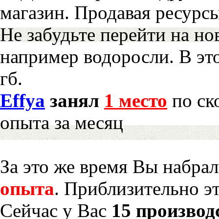
магазин. Продавая ресурс
Не забудьте перейти на но
например водоросли. В эт
гб.
Effya
занял
1 место
по ск
опыта за месяц
За это же время Вы набра
опыта
. Приблизительно э
Сейчас у Вас
15 производ