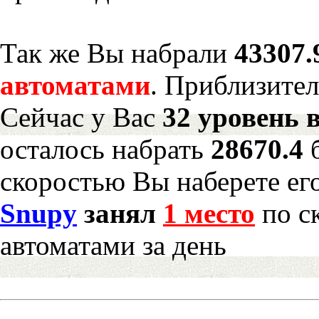
Так же Вы набрали
43307.
автоматами
. Приблизите
Сейчас у Вас
32 уровень 
осталось набрать
28670.4
скоростью Вы наберете ег
Snupy
занял
1 место
по с
автоматами за день