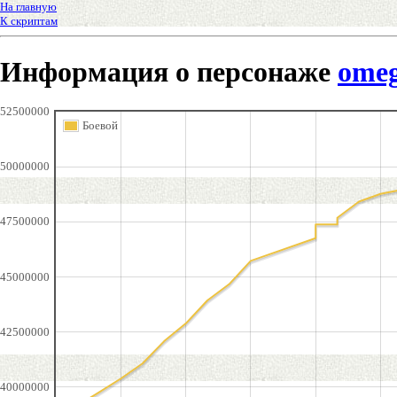
На главную
К скриптам
Информация о персонаже
ome
52500000
Боевой
50000000
47500000
45000000
42500000
40000000