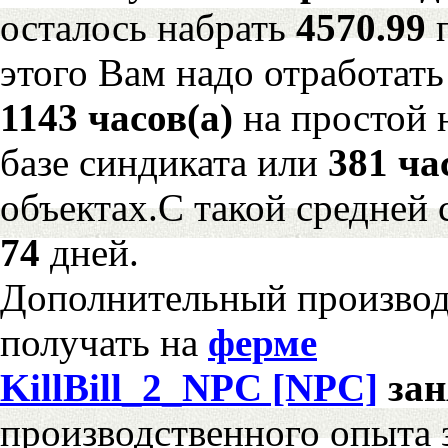
осталось набрать
4570.99
этого Вам надо отработать
1143 часов(а)
на простой 
базе синдиката или
381 ча
объектах.С такой средней 
74
дней.
Дополнительный произво
получать на
ферме
KillBill_2_NPC [NPC]
за
производственного опыта 