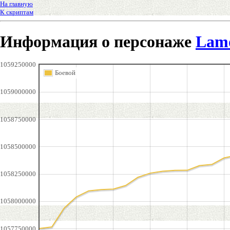
На главную
К скриптам
Информация о персонаже
Lam
1059250000
Боевой
1059000000
1058750000
1058500000
1058250000
1058000000
1057750000