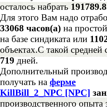
осталось набрать
191789.
Для этого Вам надо отрабо
33068 часов(а)
на просто
на базе синдиката или
110
объектах.С такой средней 
719
дней.
Дополнительный произво
получать на
ферме
KillBill_2_NPC [NPC]
за
производственного опыта 