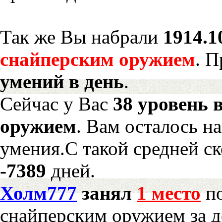
Так же Вы набрали
1914.1
снайперским оружием
. 
умений в день
.
Сейчас у Вас
38 уровень 
оружием
. Вам осталось н
умения.С такой средней ск
-7389
дней.
Холм777
занял
1 место
по
снайперским оружием за д