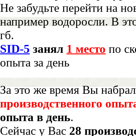
Не забудьте перейти на но
например водоросли. В эт
гб.
SID-5
занял
1 место
по ск
опыта за день
За это же время Вы набра
производственного опыт
опыта в день
.
Сейчас у Вас
28 производ