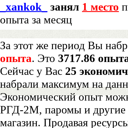
_xankok_
занял
1 место
п
опыта за месяц
За этот же период Вы наб
опыта
. Это
3717.86 опыта
Сейчас у Вас
25 экономич
набрали максимум на дан
Экономический опыт можн
РГД-2М, паромы и другие 
магазин. Продавая ресурс