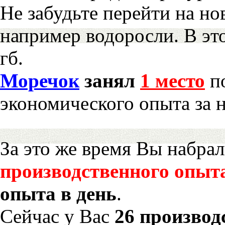
Не забудьте перейти на но
например водоросли. В эт
гб.
Моречок
занял
1 место
по
экономического опыта за 
За это же время Вы набра
производственного опыт
опыта в день
.
Сейчас у Вас
26 производ