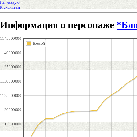
На главную
К скриптам
Информация о персонаже
*Бл
1145000000
Боевой
1140000000
1135000000
1130000000
1125000000
1120000000
1115000000