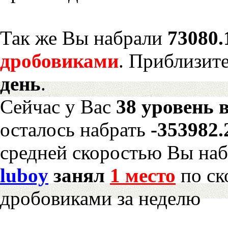
Так же Вы набрали
73080.
дробовиками
. Приблизит
день
.
Сейчас у Вас
38 уровень 
осталось набрать
-353982
средней скоростью Вы наб
luboy
занял
1 место
по ск
дробовиками за неделю