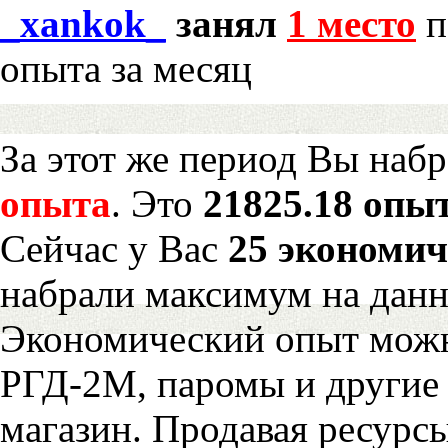
_xankok_
занял
1 место
п
опыта за месяц
За этот же период Вы наб
опыта
. Это
21825.18 опыт
Сейчас у Вас
25 экономич
набрали максимум на дан
Экономический опыт можн
РГД-2М, паромы и другие 
магазин. Продавая ресурс