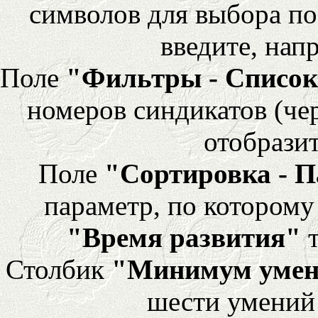
символов для выбора по
введите, напр
Поле
"Фильтры - Список
номеров синдикатов (че
отобразит
Поле
"Сортировка - 
параметр, по которому 
"Время развития"
т
Столбик
"Минимум уме
шести умений