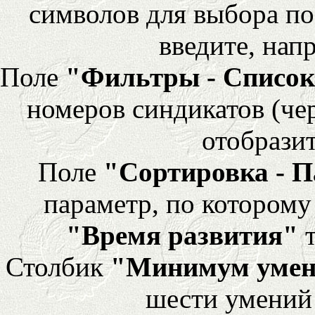
символов для выбора по
введите, напр
Поле
"Фильтры - Список
номеров синдикатов (че
отобразит
Поле
"Сортировка - 
параметр, по которому 
"Время развития"
т
Столбик
"Минимум уме
шести умений