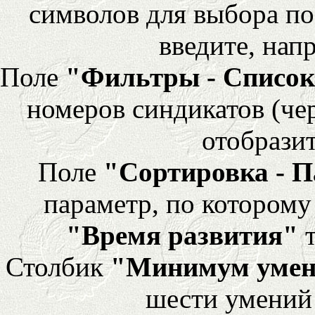
символов для выбора по
введите, напр
Поле
"Фильтры - Список
номеров синдикатов (че
отобразит
Поле
"Сортировка - 
параметр, по которому 
"Время развития"
т
Столбик
"Минимум уме
шести умений