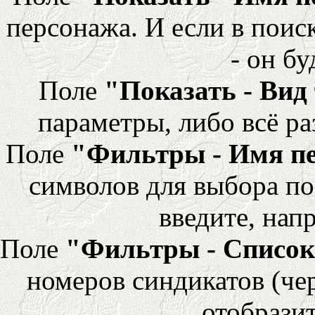
персонажа. И если в поис
- он бу
Поле
"Показать - Вид
параметры, либо всё ра
Поле
"Фильтры - Имя п
символов для выбора по
введите, напр
Поле
"Фильтры - Список
номеров синдикатов (че
отобразит