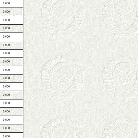
0.000
0.000
0.000
0.000
0.000
0.000
0.000
0.000
0.000
0.000
0.000
0.000
0.000
0.000
0.000
0.000
0.000