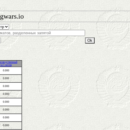
gwars.io
изводственный
за 1 месяц
0.000
0.000
0.000
0.000
0.000
0.000
0.000
0.000