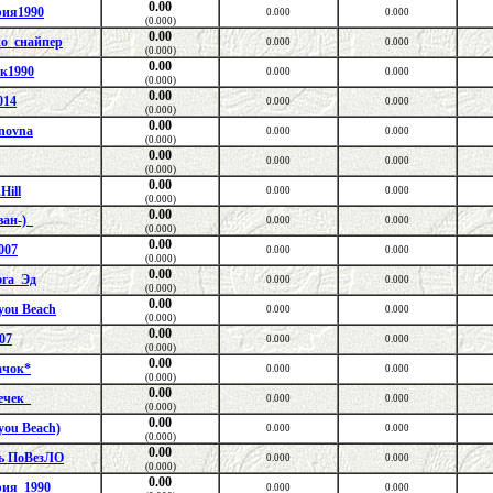
0.00
рия1990
0.000
0.000
(0.000)
0.00
ко_снайпер
0.000
0.000
(0.000)
0.00
к1990
0.000
0.000
(0.000)
0.00
014
0.000
0.000
(0.000)
0.00
novna
0.000
0.000
(0.000)
0.00
0.000
0.000
(0.000)
0.00
Hill
0.000
0.000
(0.000)
0.00
ван-)_
0.000
0.000
(0.000)
0.00
k007
0.000
0.000
(0.000)
0.00
юга_Эд
0.000
0.000
(0.000)
0.00
you Beach
0.000
0.000
(0.000)
0.00
07
0.000
0.000
(0.000)
0.00
ачок*
0.000
0.000
(0.000)
0.00
ечек_
0.000
0.000
(0.000)
0.00
you Beach)
0.000
0.000
(0.000)
0.00
ь ПоВезЛО
0.000
0.000
(0.000)
0.00
рия_1990
0.000
0.000