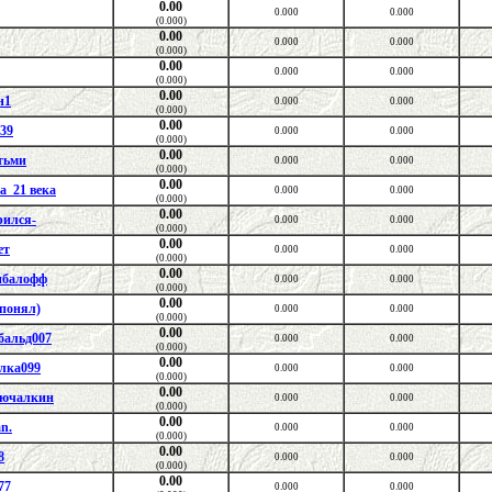
0.00
0.000
0.000
(0.000)
0.00
0.000
0.000
(0.000)
0.00
0.000
0.000
(0.000)
0.00
н1
0.000
0.000
(0.000)
0.00
39
0.000
0.000
(0.000)
0.00
тьми
0.000
0.000
(0.000)
0.00
а_21 века
0.000
0.000
(0.000)
0.00
рился-
0.000
0.000
(0.000)
0.00
ет
0.000
0.000
(0.000)
0.00
балофф
0.000
0.000
(0.000)
0.00
 понял)
0.000
0.000
(0.000)
0.00
бальд007
0.000
0.000
(0.000)
0.00
лка099
0.000
0.000
(0.000)
0.00
ючалкин
0.000
0.000
(0.000)
0.00
n.
0.000
0.000
(0.000)
0.00
8
0.000
0.000
(0.000)
0.00
77
0.000
0.000