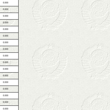
0.000
0.000
0.000
0.000
0.000
0.000
0.000
0.000
0.000
0.000
0.000
0.000
0.000
0.000
0.000
0.000
0.000