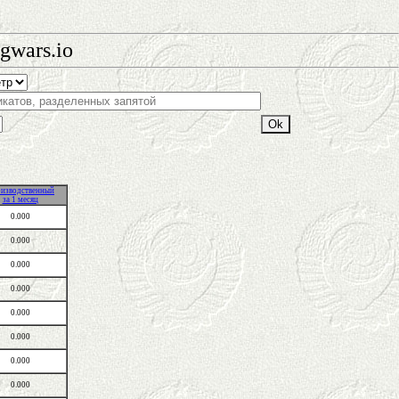
gwars.io
изводственный
за 1 месяц
0.000
0.000
0.000
0.000
0.000
0.000
0.000
0.000