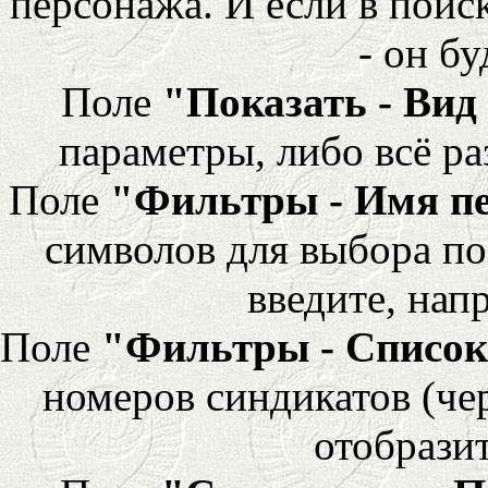
персонажа. И если в поис
- он бу
Поле
"Показать - Вид
параметры, либо всё ра
Поле
"Фильтры - Имя п
символов для выбора по
введите, напр
Поле
"Фильтры - Список
номеров синдикатов (че
отобразит