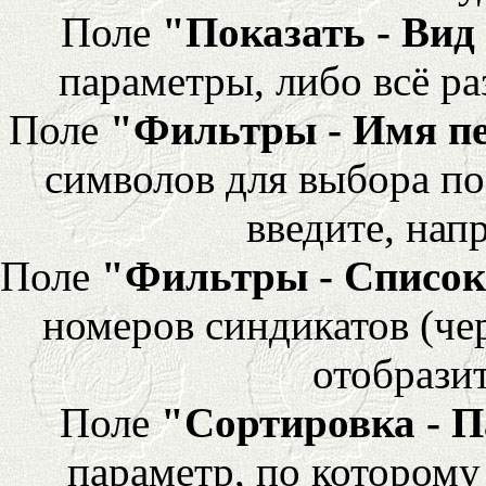
Поле
"Показать - Вид
параметры, либо всё ра
Поле
"Фильтры - Имя п
символов для выбора по
введите, напр
Поле
"Фильтры - Список
номеров синдикатов (че
отобразит
Поле
"Сортировка - 
параметр, по которому 