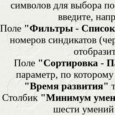
символов для выбора по
введите, напр
Поле
"Фильтры - Список
номеров синдикатов (че
отобразит
Поле
"Сортировка - 
параметр, по которому 
"Время развития"
т
Столбик
"Минимум уме
шести умений