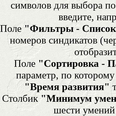
символов для выбора по
введите, напр
Поле
"Фильтры - Список
номеров синдикатов (че
отобразит
Поле
"Сортировка - 
параметр, по которому 
"Время развития"
т
Столбик
"Минимум уме
шести умений