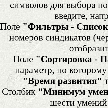
символов для выбора по
введите, напр
Поле
"Фильтры - Список
номеров синдикатов (че
отобразит
Поле
"Сортировка - 
параметр, по которому 
"Время развития"
т
Столбик
"Минимум уме
шести умений