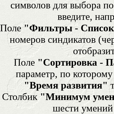
символов для выбора по
введите, напр
Поле
"Фильтры - Список
номеров синдикатов (че
отобразит
Поле
"Сортировка - 
параметр, по которому 
"Время развития"
т
Столбик
"Минимум уме
шести умений