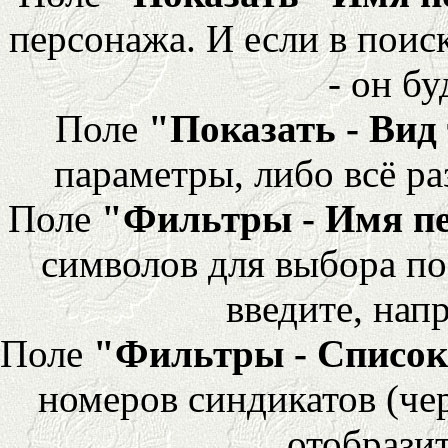
персонажа. И если в поис
- он бу
Поле
"Показать - Вид
параметры, либо всё ра
Поле
"Фильтры - Имя п
символов для выбора по
введите, напр
Поле
"Фильтры - Список
номеров синдикатов (че
отобразит