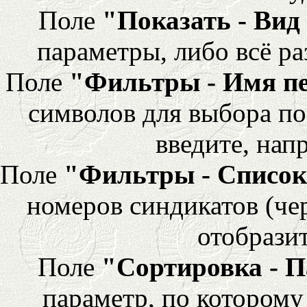
Поле
"Показать - Вид
параметры, либо всё ра
Поле
"Фильтры - Имя п
символов для выбора по
введите, напр
Поле
"Фильтры - Список
номеров синдикатов (че
отобразит
Поле
"Сортировка - 
параметр, по которому 