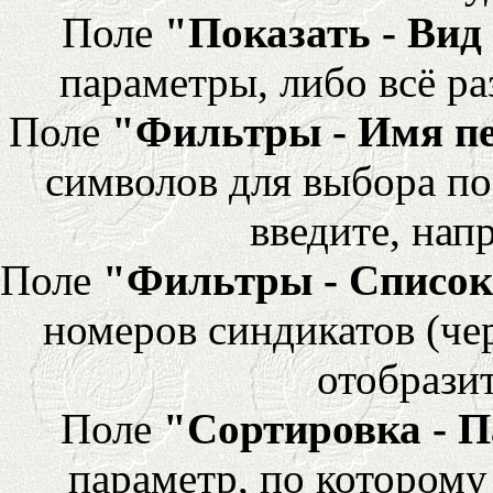
Поле
"Показать - Вид
параметры, либо всё ра
Поле
"Фильтры - Имя п
символов для выбора по
введите, напр
Поле
"Фильтры - Список
номеров синдикатов (че
отобразит
Поле
"Сортировка - 
параметр, по которому 